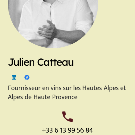
Julien Catteau
Fournisseur en vins sur les Hautes-Alpes et
Alpes-de-Haute-Provence
phone
+33 6 13 99 56 84