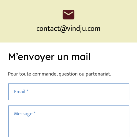
mail
contact@vindju.com
M’envoyer un mail
Pour toute commande, question ou partenariat.
Email *
Message *