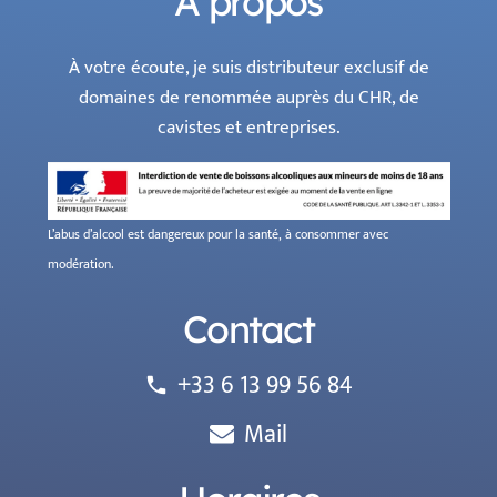
À propos
À votre écoute, je suis distributeur exclusif de
domaines de renommée auprès du CHR, de
cavistes et entreprises.
L’abus d’alcool est dangereux pour la santé, à consommer avec
modération.
Contact
+33 6 13 99 56 84
phone
Mail