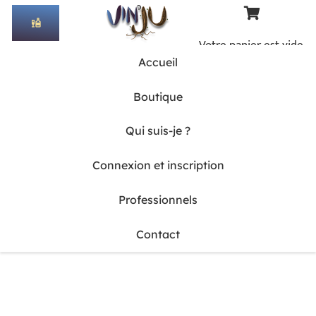
liquor
Votre panier est vide.
Accueil
Boutique
Qui suis-je ?
Connexion et inscription
Professionnels
Contact