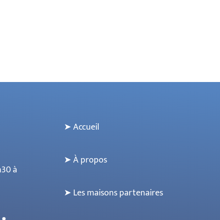
➤ Accueil
➤ À propos
30 à
➤ Les maisons partenaires