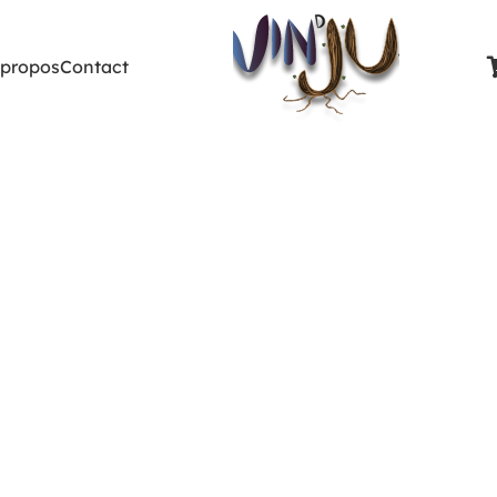
 propos
Contact