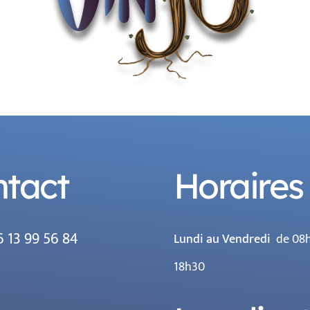
tact
Horaires
6 13 99 56 84
Lundi au Vendredi
de 08h
18h30