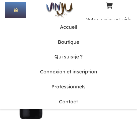
liquor
Votre panier est vide.
Accueil
Boutique
Qui suis-je ?
Connexion et inscription
Professionnels
Contact