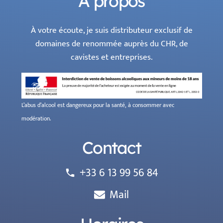
À propos
À votre écoute, je suis distributeur exclusif de
domaines de renommée auprès du CHR, de
cavistes et entreprises.
L’abus d’alcool est dangereux pour la santé, à consommer avec
modération.
Contact
+33 6 13 99 56 84
phone
Mail