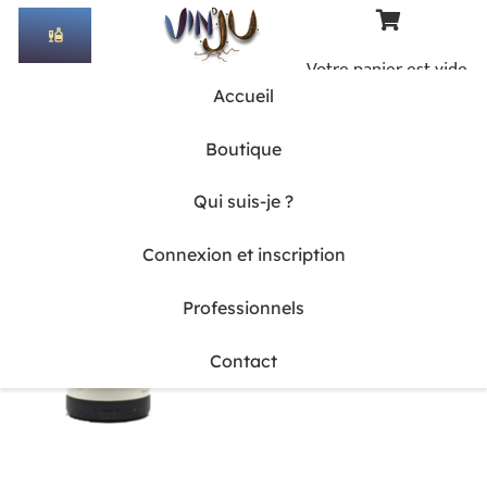
liquor
Votre panier est vide.
Accueil
Boutique
Qui suis-je ?
Connexion et inscription
Professionnels
Contact