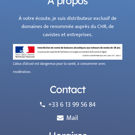
À propos
À votre écoute, je suis distributeur exclusif de
domaines de renommée auprès du CHR, de
cavistes et entreprises.
L’abus d’alcool est dangereux pour la santé, à consommer avec
modération.
Contact
+33 6 13 99 56 84
phone
Mail