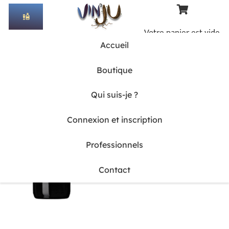
liquor
Votre panier est vide.
Accueil
Boutique
Qui suis-je ?
Connexion et inscription
Professionnels
Contact