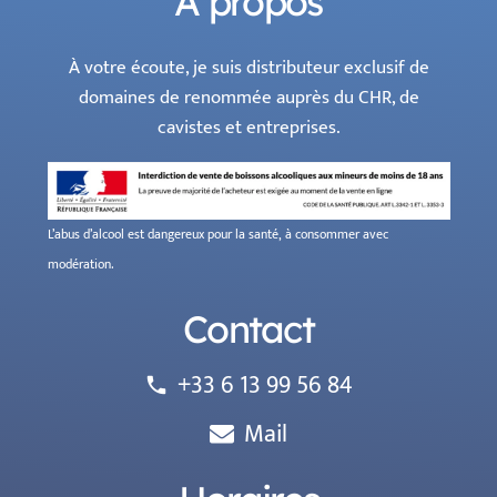
À propos
À votre écoute, je suis distributeur exclusif de
domaines de renommée auprès du CHR, de
cavistes et entreprises.
L’abus d’alcool est dangereux pour la santé, à consommer avec
modération.
Contact
+33 6 13 99 56 84
phone
Mail