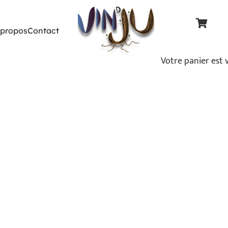
 propos
Contact
Votre panier est v