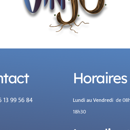
tact
Horaires
6 13 99 56 84
Lundi au Vendredi
de 08h
18h30