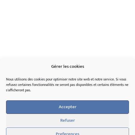
Gérer les cookies
Nous utilisons des cookies pour optimiser notre site web et notre service.
Si
vous
refusez
certaines
fonctionnalités
ne
seront
pas
disponibles
et
certains
éléments
ne
s'
afficheront
pas
.
Accepter
Refuser
Preferences