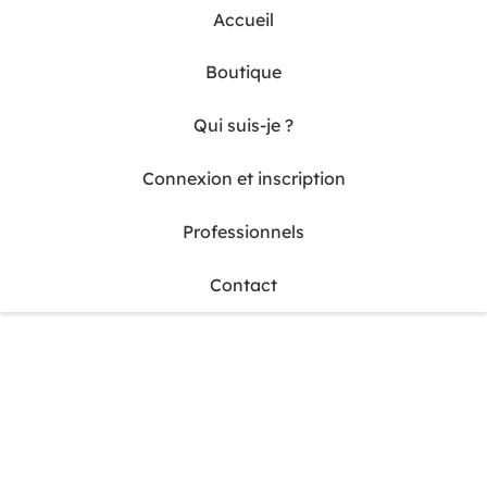
Accueil
Boutique
Vindju
Vins rouges
Clos de Los Siete
Qui suis-je ?
Connexion et inscription
2018
Professionnels
Contact